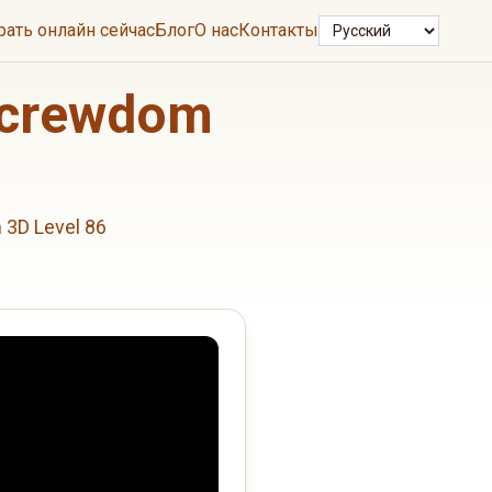
Язык
рать онлайн сейчас
Блог
О нас
Контакты
Screwdom
3D Level 86