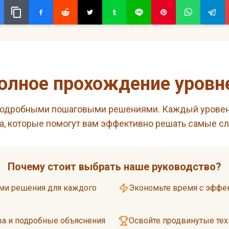
олное прохождение уровн
подробными пошаговыми решениями. Каждый уровень
а, которые помогут вам эффективно решать самые с
Почему стоит выбрать наше руководство?
ми решения для каждого
Экономьте время с эффе
ва и подробные объяснения
Освойте продвинутые тех