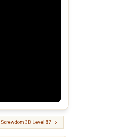
Screwdom 3D Level 87