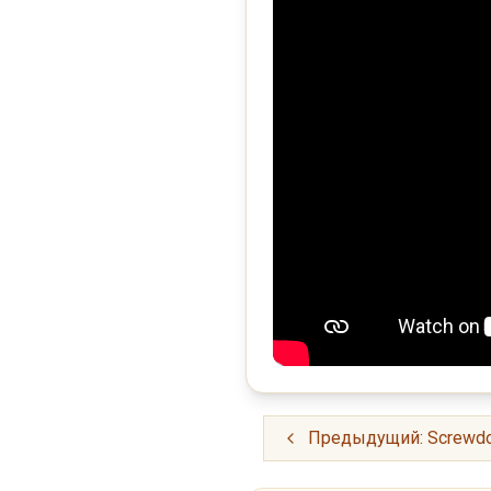
Предыдущий: Screwdo