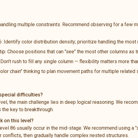
handling multiple constraints. Recommend observing for a few m
: Identify color distribution density; prioritize handling the mos
 tip: Choose positions that can "see" the most other columns as t
n't rush to fill any single column — flexibility matters more th
color chain" thinking to plan movement paths for multiple related
pecial difficulties?
level, the main challenge lies in deep logical reasoning. We rec
s the key to breakthrough.
k on this level?
vel 86 usually occur in the mid-stage. We recommend using a "s
 conflicts, then gradually handle complex nested structures.