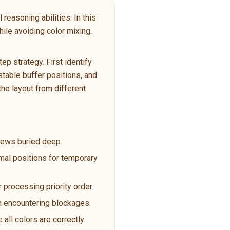
reasoning abilities. In this
ile avoiding color mixing.
p strategy. First identify
table buffer positions, and
the layout from different
crews buried deep.
imal positions for temporary
 processing priority order.
en encountering blockages.
 all colors are correctly