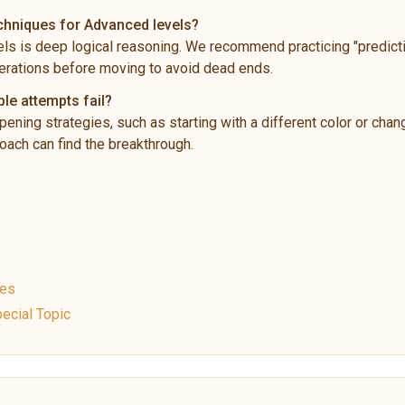
echniques for Advanced levels?
ls is deep logical reasoning. We recommend practicing "predictio
rations before moving to avoid dead ends.
ple attempts fail?
pening strategies, such as starting with a different color or chan
ach can find the breakthrough.
ues
ecial Topic