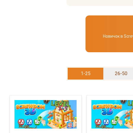
Новичок в Scr
1-25
26-50