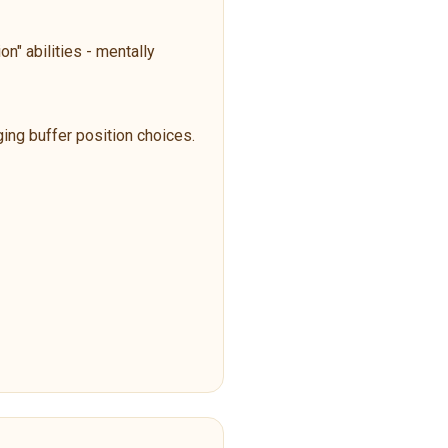
n" abilities - mentally
ging buffer position choices.