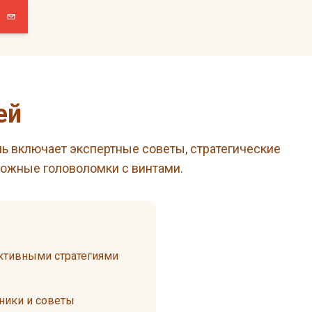
ей
 включает экспертные советы, стратегические
ложные головоломки с винтами.
ктивными стратегиями
ники и советы