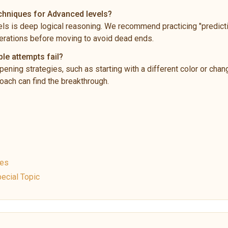
echniques for Advanced levels?
ls is deep logical reasoning. We recommend practicing "predictio
rations before moving to avoid dead ends.
ple attempts fail?
pening strategies, such as starting with a different color or chan
ach can find the breakthrough.
ues
ecial Topic