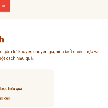
h
o gồm lời khuyên chuyên gia, hiểu biết chiến lược và
một cách hiệu quả.
 lược hiệu quả
ng cao