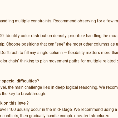
handling multiple constraints. Recommend observing for a few m
0: Identify color distribution density; prioritize handling the m
 tip: Choose positions that can "see" the most other columns as t
n't rush to fill any single column — flexibility matters more th
color chain" thinking to plan movement paths for multiple related
special difficulties?
level, the main challenge lies in deep logical reasoning. We rec
s the key to breakthrough.
k on this level?
vel 100 usually occur in the mid-stage. We recommend using a "
 conflicts, then gradually handle complex nested structures.