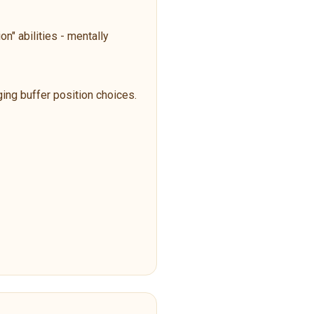
n" abilities - mentally
ging buffer position choices.