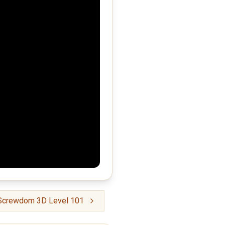
 Screwdom 3D Level 101