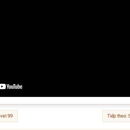
vel 99
Tiếp theo: