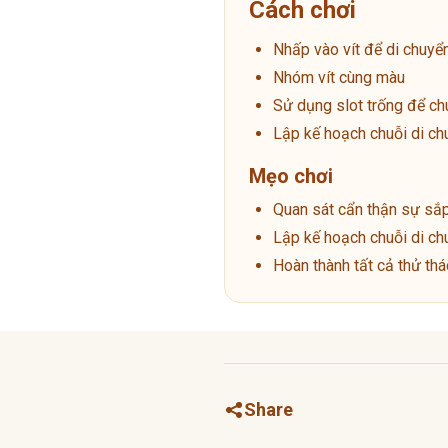
Cách chơi
Nhấp vào vít để di chuyể
Nhóm vít cùng màu
Sử dụng slot trống để ch
Lập kế hoạch chuỗi di ch
Mẹo chơi
Quan sát cẩn thận sự sắp
Lập kế hoạch chuỗi di ch
Hoàn thành tất cả thử th
Share