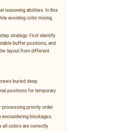
 reasoning abilities. In this
ile avoiding color mixing.
ep strategy. First identify
table buffer positions, and
the layout from different
screws buried deep.
imal positions for temporary
 processing priority order.
en encountering blockages.
 all colors are correctly