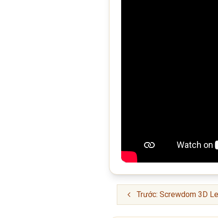
Trước: Screwdom 3D Le