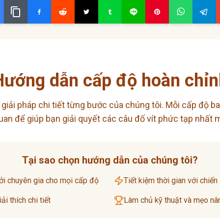
Hướng dẫn cấp độ hoàn chỉn
giải pháp chi tiết từng bước của chúng tôi. Mỗi cấp độ ba
an để giúp bạn giải quyết các câu đố vít phức tạp nhất 
Tại sao chọn hướng dẫn của chúng tôi?
ởi chuyên gia cho mọi cấp độ
Tiết kiệm thời gian với chiến
i thích chi tiết
Làm chủ kỹ thuật và mẹo nâ