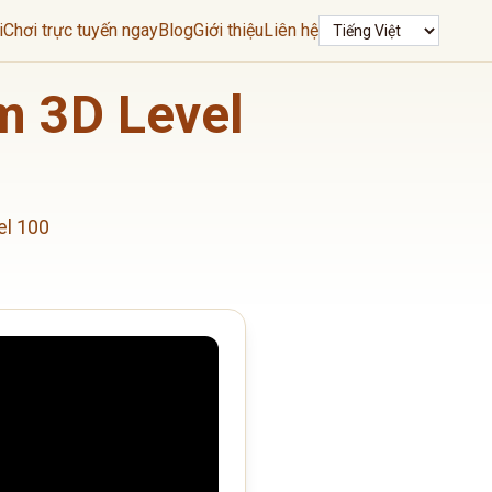
Ngôn ngữ
i
Chơi trực tuyến ngay
Blog
Giới thiệu
Liên hệ
m 3D Level
el 100