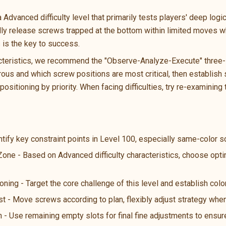
vanced difficulty level that primarily tests players' deep logical
ally release screws trapped at the bottom within limited moves wh
s is the key to success.
cteristics, we recommend the "Observe-Analyze-Execute" three-st
us and which screw positions are most critical, then establish s
ositioning by priority. When facing difficulties, try re-examining 
ntify key constraint points in Level 100, especially same-color 
 Zone - Based on Advanced difficulty characteristics, choose opt
oning - Target the core challenge of this level and establish color
st - Move screws according to plan, flexibly adjust strategy wh
n - Use remaining empty slots for final fine adjustments to ensure