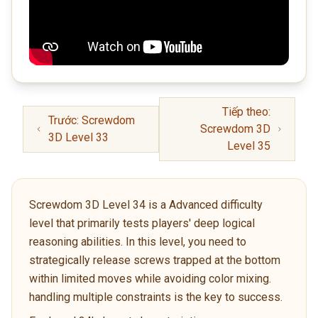
Tiếp theo:
Trước: Screwdom
Screwdom 3D
3D Level 33
Level 35
Screwdom 3D Level 34 is a Advanced difficulty
level that primarily tests players' deep logical
reasoning abilities. In this level, you need to
strategically release screws trapped at the bottom
within limited moves while avoiding color mixing.
handling multiple constraints is the key to success.