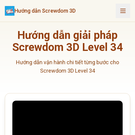
Hướng dẫn Screwdom 3D
Hướng dẫn giải pháp
Screwdom 3D Level 34
Hướng dẫn vận hành chi tiết từng bước cho
Screwdom 3D Level 34