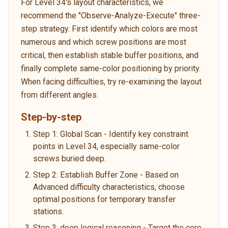
For Level 34's layout characteristics, we
recommend the "Observe-Analyze-Execute" three-
step strategy. First identify which colors are most
numerous and which screw positions are most
critical, then establish stable buffer positions, and
finally complete same-color positioning by priority.
When facing difficulties, try re-examining the layout
from different angles.
Step-by-step
Step 1: Global Scan - Identify key constraint
points in Level 34, especially same-color
screws buried deep.
Step 2: Establish Buffer Zone - Based on
Advanced difficulty characteristics, choose
optimal positions for temporary transfer
stations.
Step 3: deep logical reasoning - Target the core