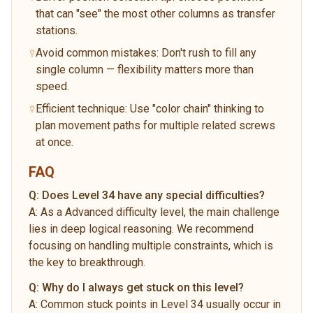
that can "see" the most other columns as transfer
stations.
Avoid common mistakes: Don't rush to fill any
single column — flexibility matters more than
speed.
Efficient technique: Use "color chain" thinking to
plan movement paths for multiple related screws
at once.
FAQ
Q:
Does Level 34 have any special difficulties?
A:
As a Advanced difficulty level, the main challenge
lies in deep logical reasoning. We recommend
focusing on handling multiple constraints, which is
the key to breakthrough.
Q:
Why do I always get stuck on this level?
A:
Common stuck points in Level 34 usually occur in