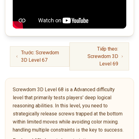
Tiếp theo:
Trước: Screwdom
Screwdom 3D
3D Level 67
Level 69
Screwdom 3D Level 68 is a Advanced difficulty
level that primarily tests players' deep logical
reasoning abilities. In this level, you need to
strategically release screws trapped at the bottom
within limited moves while avoiding color mixing.
handling multiple constraints is the key to success.