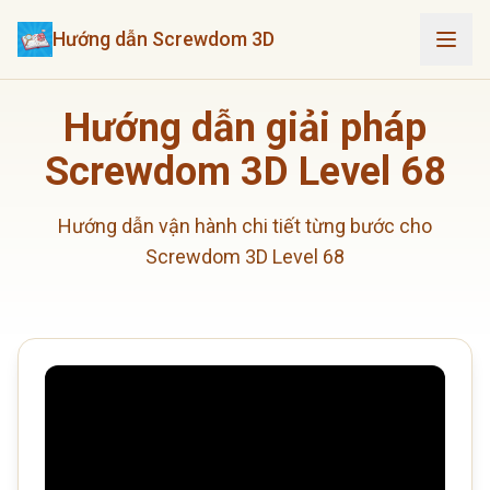
Hướng dẫn Screwdom 3D
Hướng dẫn giải pháp
Screwdom 3D Level 68
Hướng dẫn vận hành chi tiết từng bước cho
Screwdom 3D Level 68