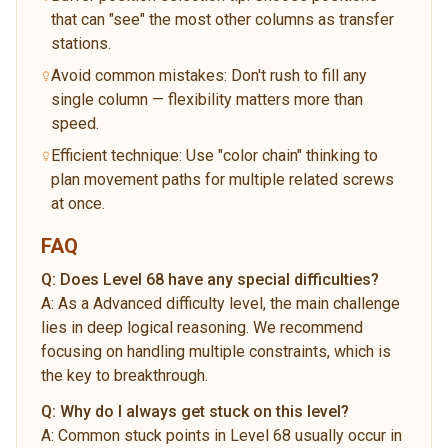
that can "see" the most other columns as transfer
stations.
Avoid common mistakes: Don't rush to fill any
single column — flexibility matters more than
speed.
Efficient technique: Use "color chain" thinking to
plan movement paths for multiple related screws
at once.
FAQ
Q:
Does Level 68 have any special difficulties?
A:
As a Advanced difficulty level, the main challenge
lies in deep logical reasoning. We recommend
focusing on handling multiple constraints, which is
the key to breakthrough.
Q:
Why do I always get stuck on this level?
A:
Common stuck points in Level 68 usually occur in