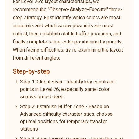
For Level 76's layout characteristics, we
recommend the "Observe-Analyze-Execute" three-
step strategy. First identify which colors are most
numerous and which screw positions are most
critical, then establish stable buffer positions, and
finally complete same-color positioning by priority.
When facing difficulties, try re-examining the layout
from different angles.
Step-by-step
Step 1: Global Scan - Identify key constraint
points in Level 76, especially same-color
screws buried deep.
Step 2: Establish Buffer Zone - Based on
Advanced difficulty characteristics, choose
optimal positions for temporary transfer
stations.
Step 3: deep logical reasoning - Target the core