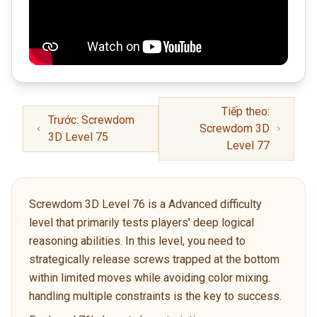
Tiếp theo:
Trước: Screwdom
Screwdom 3D
3D Level 75
Level 77
Screwdom 3D Level 76 is a Advanced difficulty
level that primarily tests players' deep logical
reasoning abilities. In this level, you need to
strategically release screws trapped at the bottom
within limited moves while avoiding color mixing.
handling multiple constraints is the key to success.