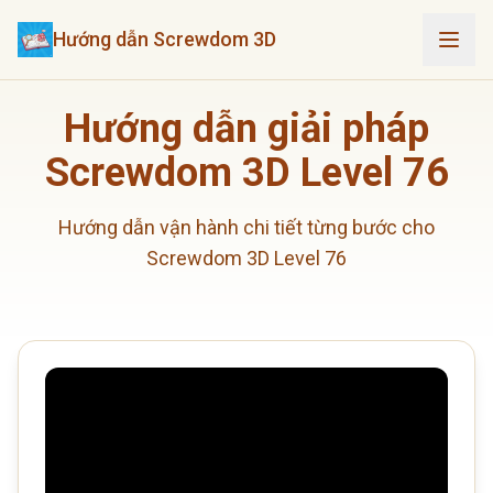
Hướng dẫn Screwdom 3D
Hướng dẫn giải pháp
Screwdom 3D Level 76
Hướng dẫn vận hành chi tiết từng bước cho
Screwdom 3D Level 76