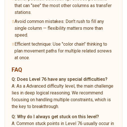
that can "see" the most other columns as transfer
stations.
Avoid common mistakes: Don't rush to fill any
single column — flexibility matters more than
speed.
Efficient technique: Use "color chain" thinking to
plan movement paths for multiple related screws
at once.
FAQ
Q:
Does Level 76 have any special difficulties?
A:
As a Advanced difficulty level, the main challenge
lies in deep logical reasoning. We recommend
focusing on handling multiple constraints, which is
the key to breakthrough.
Q:
Why do I always get stuck on this level?
A:
Common stuck points in Level 76 usually occur in