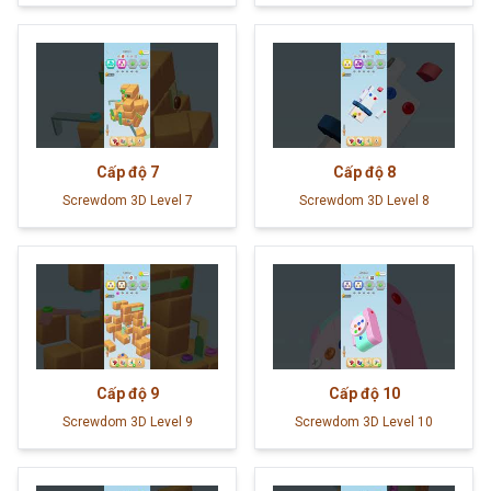
Cấp độ
7
Cấp độ
8
Screwdom 3D Level 7
Screwdom 3D Level 8
Cấp độ
9
Cấp độ
10
Screwdom 3D Level 9
Screwdom 3D Level 10