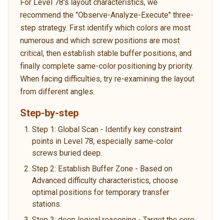
For Level 78's layout characteristics, we
recommend the "Observe-Analyze-Execute" three-
step strategy. First identify which colors are most
numerous and which screw positions are most
critical, then establish stable buffer positions, and
finally complete same-color positioning by priority.
When facing difficulties, try re-examining the layout
from different angles.
Step-by-step
Step 1: Global Scan - Identify key constraint
points in Level 78, especially same-color
screws buried deep.
Step 2: Establish Buffer Zone - Based on
Advanced difficulty characteristics, choose
optimal positions for temporary transfer
stations.
Step 3: deep logical reasoning - Target the core