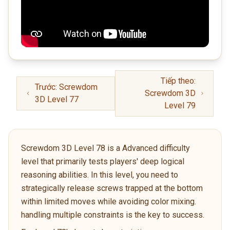
Tiếp theo:
Trước: Screwdom
Screwdom 3D
3D Level 77
Level 79
Screwdom 3D Level 78 is a Advanced difficulty
level that primarily tests players' deep logical
reasoning abilities. In this level, you need to
strategically release screws trapped at the bottom
within limited moves while avoiding color mixing.
handling multiple constraints is the key to success.