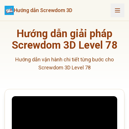
Hướng dẫn Screwdom 3D
Hướng dẫn giải pháp
Screwdom 3D Level 78
Hướng dẫn vận hành chi tiết từng bước cho
Screwdom 3D Level 78