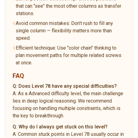
that can "see" the most other columns as transfer
stations.
Avoid common mistakes: Don't rush to fill any
single column — flexibility matters more than
speed.
Efficient technique: Use "color chain" thinking to
plan movement paths for multiple related screws
at once.
FAQ
Q:
Does Level 78 have any special difficulties?
A:
As a Advanced difficulty level, the main challenge
lies in deep logical reasoning. We recommend
focusing on handling multiple constraints, which is
the key to breakthrough.
Q:
Why do I always get stuck on this level?
A:
Common stuck points in Level 78 usually occur in