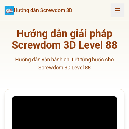
Hướng dẫn Screwdom 3D
Hướng dẫn giải pháp
Screwdom 3D Level 88
Hướng dẫn vận hành chi tiết từng bước cho
Screwdom 3D Level 88