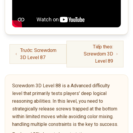
Tiếp theo:
Trước: Screwdom
Screwdom 3D
3D Level 87
Level 89
Screwdom 3D Level 88 is a Advanced difficulty
level that primarily tests players' deep logical
reasoning abilities. In this level, you need to
strategically release screws trapped at the bottom
within limited moves while avoiding color mixing.
handling multiple constraints is the key to success.