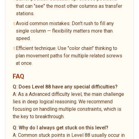
that can "see" the most other columns as transfer
stations.
Avoid common mistakes: Don't rush to fill any
single column — flexibility matters more than
speed.
Efficient technique: Use "color chain" thinking to
plan movement paths for multiple related screws
at once.
FAQ
Q:
Does Level 88 have any special difficulties?
A:
As a Advanced difficulty level, the main challenge
lies in deep logical reasoning. We recommend
focusing on handling multiple constraints, which is
the key to breakthrough.
Q:
Why do I always get stuck on this level?
A:
Common stuck points in Level 88 usually occur in