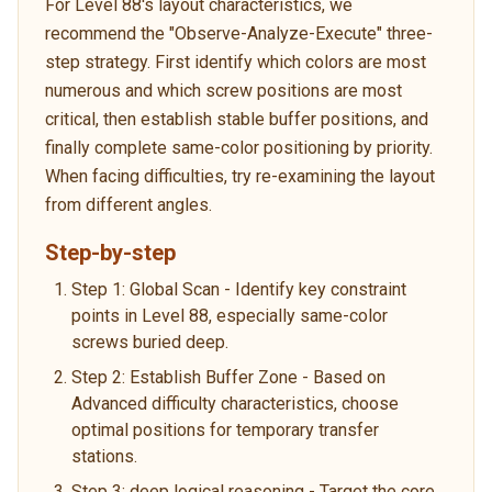
For Level 88's layout characteristics, we
recommend the "Observe-Analyze-Execute" three-
step strategy. First identify which colors are most
numerous and which screw positions are most
critical, then establish stable buffer positions, and
finally complete same-color positioning by priority.
When facing difficulties, try re-examining the layout
from different angles.
Step-by-step
Step 1: Global Scan - Identify key constraint
points in Level 88, especially same-color
screws buried deep.
Step 2: Establish Buffer Zone - Based on
Advanced difficulty characteristics, choose
optimal positions for temporary transfer
stations.
Step 3: deep logical reasoning - Target the core