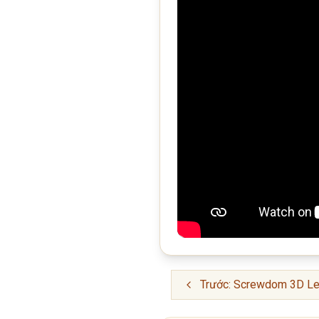
Trước: Screwdom 3D Le