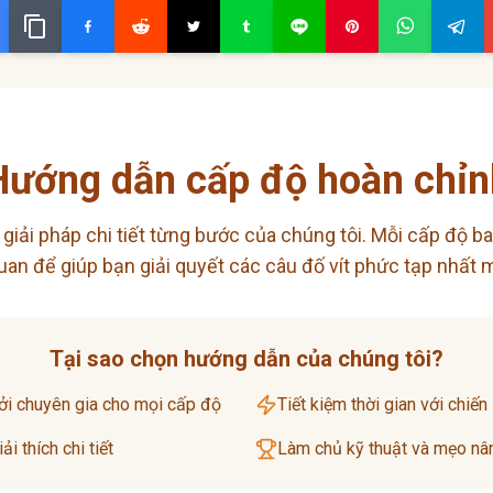
Hướng dẫn cấp độ hoàn chỉn
giải pháp chi tiết từng bước của chúng tôi. Mỗi cấp độ ba
an để giúp bạn giải quyết các câu đố vít phức tạp nhất 
Tại sao chọn hướng dẫn của chúng tôi?
ởi chuyên gia cho mọi cấp độ
Tiết kiệm thời gian với chiến
i thích chi tiết
Làm chủ kỹ thuật và mẹo nâ