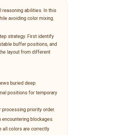
reasoning abilities. In this
ile avoiding color mixing.
p strategy. First identify
table buffer positions, and
the layout from different
crews buried deep.
imal positions for temporary
 processing priority order.
en encountering blockages.
 all colors are correctly