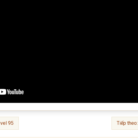
vel 95
Tiếp theo