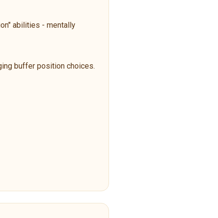
n" abilities - mentally
ging buffer position choices.