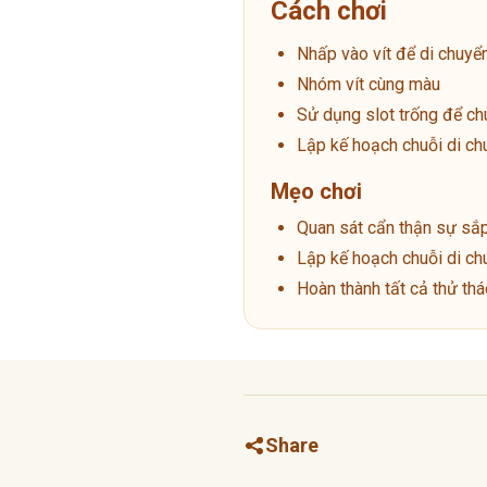
Cách chơi
Nhấp vào vít để di chuyể
Nhóm vít cùng màu
Sử dụng slot trống để ch
Lập kế hoạch chuỗi di ch
Mẹo chơi
Quan sát cẩn thận sự sắp
Lập kế hoạch chuỗi di ch
Hoàn thành tất cả thử th
Share