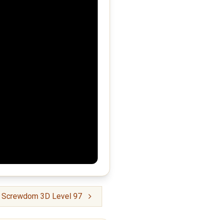
: Screwdom 3D Level 97