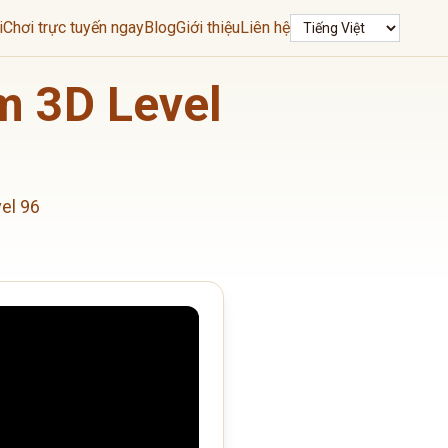
Ngôn ngữ
i
Chơi trực tuyến ngay
Blog
Giới thiệu
Liên hệ
m 3D Level
el 96