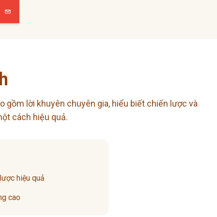
h
o gồm lời khuyên chuyên gia, hiểu biết chiến lược và
một cách hiệu quả.
 lược hiệu quả
ng cao