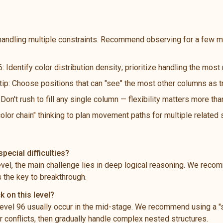
handling multiple constraints. Recommend observing for a few m
: Identify color distribution density; prioritize handling the mos
 tip: Choose positions that can "see" the most other columns as t
n't rush to fill any single column — flexibility matters more th
color chain" thinking to plan movement paths for multiple related
pecial difficulties?
level, the main challenge lies in deep logical reasoning. We rec
s the key to breakthrough.
k on this level?
vel 96 usually occur in the mid-stage. We recommend using a "s
 conflicts, then gradually handle complex nested structures.