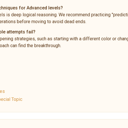
echniques for Advanced levels?
ls is deep logical reasoning. We recommend practicing "predictio
rations before moving to avoid dead ends.
ple attempts fail?
pening strategies, such as starting with a different color or chan
ach can find the breakthrough.
ues
ecial Topic