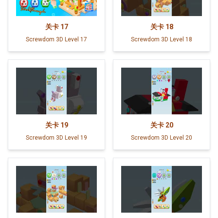
关卡
17
关卡
18
Screwdom 3D Level 17
Screwdom 3D Level 18
关卡
19
关卡
20
Screwdom 3D Level 19
Screwdom 3D Level 20