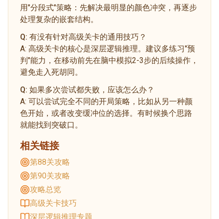
用"分段式"策略：先解决最明显的颜色冲突，再逐步
处理复杂的嵌套结构。
Q:
有没有针对高级关卡的通用技巧？
A:
高级关卡的核心是深层逻辑推理。建议多练习"预
判"能力，在移动前先在脑中模拟2-3步的后续操作，
避免走入死胡同。
Q:
如果多次尝试都失败，应该怎么办？
A:
可以尝试完全不同的开局策略，比如从另一种颜
色开始，或者改变缓冲位的选择。有时候换个思路
就能找到突破口。
相关链接
第88关攻略
第90关攻略
攻略总览
高级关卡技巧
深层逻辑推理专题