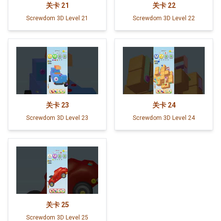
关卡
21
关卡
22
Screwdom 3D Level 21
Screwdom 3D Level 22
关卡
23
关卡
24
Screwdom 3D Level 23
Screwdom 3D Level 24
关卡
25
Screwdom 3D Level 25