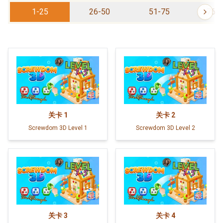
1-25
26-50
51-75
76-
关卡
1
关卡
2
Screwdom 3D Level 1
Screwdom 3D Level 2
关卡
3
关卡
4