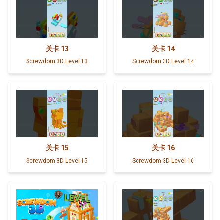
关卡
13
关卡
14
Screwdom 3D Level 13
Screwdom 3D Level 14
关卡
15
关卡
16
Screwdom 3D Level 15
Screwdom 3D Level 16