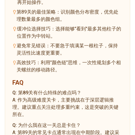
再开始操作。
第89关的最佳策略：识别颜色分布密度，优先处
理数量最多的颜色组。
缓冲位选择技巧：选择能够"看到"最多其他柱子的
位置作为中转站。
避免常见错误：不要急于填满某一根柱子，保持
灵活性比速度更重要。
高效技巧：利用"颜色链"思维，一次性规划多个相
关螺丝的移动路径。
FAQ
Q:
第89关有什么特殊的难点吗？
A:
作为高级难度关卡，主要挑战在于深层逻辑推
理。建议重点关注处理多重约束，这是突破的关键
所在。
Q:
为什么我在这一关总是卡住？
A:
第89关的常见卡点通常出现在中期阶段。建议采