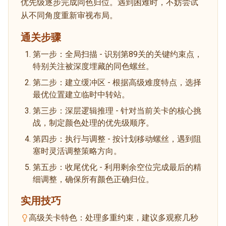
优先级逐步完成同色归位。遇到困难时，不妨尝试
从不同角度重新审视布局。
通关步骤
第一步：全局扫描 - 识别第89关的关键约束点，
特别关注被深度埋藏的同色螺丝。
第二步：建立缓冲区 - 根据高级难度特点，选择
最优位置建立临时中转站。
第三步：深层逻辑推理 - 针对当前关卡的核心挑
战，制定颜色处理的优先级顺序。
第四步：执行与调整 - 按计划移动螺丝，遇到阻
塞时灵活调整策略方向。
第五步：收尾优化 - 利用剩余空位完成最后的精
细调整，确保所有颜色正确归位。
实用技巧
高级关卡特色：处理多重约束，建议多观察几秒