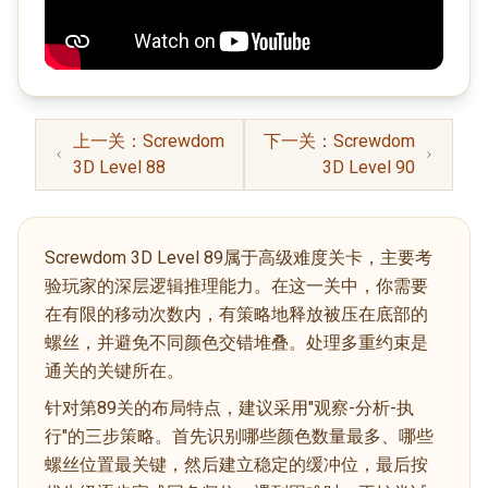
上一关：Screwdom
下一关：Screwdom
3D Level 88
3D Level 90
Screwdom 3D Level 89属于高级难度关卡，主要考
验玩家的深层逻辑推理能力。在这一关中，你需要
在有限的移动次数内，有策略地释放被压在底部的
螺丝，并避免不同颜色交错堆叠。处理多重约束是
通关的关键所在。
针对第89关的布局特点，建议采用"观察-分析-执
行"的三步策略。首先识别哪些颜色数量最多、哪些
螺丝位置最关键，然后建立稳定的缓冲位，最后按