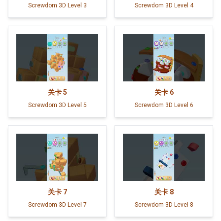
Screwdom 3D Level 3
Screwdom 3D Level 4
关卡
5
关卡
6
Screwdom 3D Level 5
Screwdom 3D Level 6
关卡
7
关卡
8
Screwdom 3D Level 7
Screwdom 3D Level 8