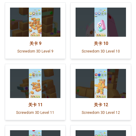
关卡
9
关卡
10
Screwdom 3D Level 9
Screwdom 3D Level 10
关卡
11
关卡
12
Screwdom 3D Level 11
Screwdom 3D Level 12