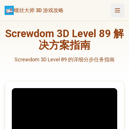
螺丝大师 3D 游戏攻略
Screwdom 3D Level 89 解
决方案指南
Screwdom 3D Level 89 的详细分步任务指南