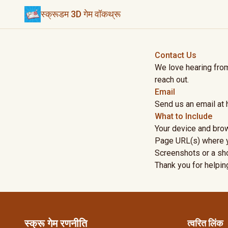
स्क्रूडम 3D गेम वॉकथ्रू
Contact Us
We love hearing from
reach out.
Email
Send us an email at
What to Include
Your device and brow
Page URL(s) where y
Screenshots or a sho
Thank you for helpin
स्क्रू गेम रणनीति
त्वरित लिंक