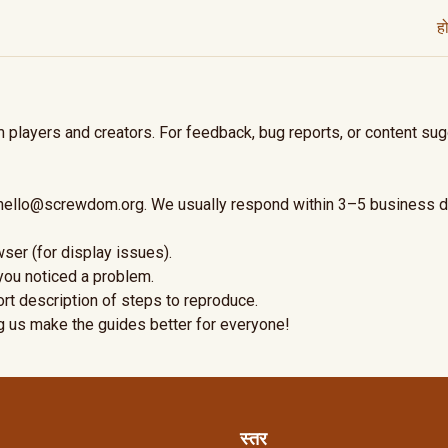
ह
 players and creators. For feedback, bug reports, or content su
hello@screwdom.org
. We usually respond within 3–5 business d
ser (for display issues).
ou noticed a problem.
rt description of steps to reproduce.
g us make the guides better for everyone!
स्तर