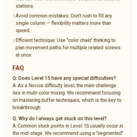
stations.
Avoid common mistakes: Don't rush to fill any
single column — flexibility matters more than
speed.
Efficient technique: Use "color chain" thinking to
plan movement paths for multiple related screws
at once.
FAQ
Q:
Does Level 15 have any special difficulties?
A:
As a Novice difficulty level, the main challenge
lies in multi-color mixing. We recommend focusing
on mastering buffer techniques, which is the key to
breakthrough.
Q:
Why do I always get stuck on this level?
A:
Common stuck points in Level 15 usually occur in
the mid-stage. We recommend using a "segmented"