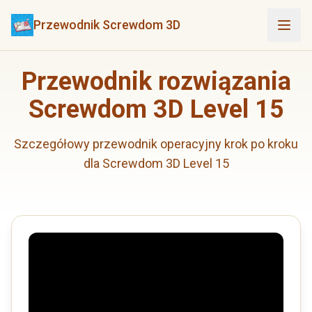
Przewodnik Screwdom 3D
Przewodnik rozwiązania
Screwdom 3D Level 15
Szczegółowy przewodnik operacyjny krok po kroku
dla Screwdom 3D Level 15