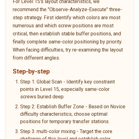
For Level 15's layout characteristics, we
recommend the "Observe-Analyze-Execute" three-
step strategy. First identify which colors are most
numerous and which screw positions are most
critical, then establish stable buffer positions, and
finally complete same-color positioning by priority.
When facing difficulties, try re-examining the layout
from different angles.
Step-by-step
Step 1: Global Scan - Identify key constraint
points in Level 15, especially same-color
screws buried deep.
Step 2: Establish Buffer Zone - Based on Novice
difficulty characteristics, choose optimal
positions for temporary transfer stations.
Step 3: multi-color mixing - Target the core
challenge of this level and establish color