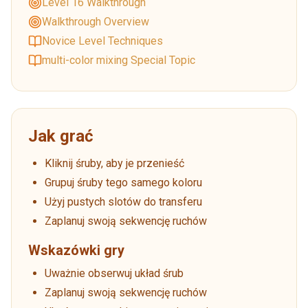
Level 16 Walkthrough
Walkthrough Overview
Novice Level Techniques
multi-color mixing Special Topic
Jak grać
Kliknij śruby, aby je przenieść
Grupuj śruby tego samego koloru
Użyj pustych slotów do transferu
Zaplanuj swoją sekwencję ruchów
Wskazówki gry
Uważnie obserwuj układ śrub
Zaplanuj swoją sekwencję ruchów