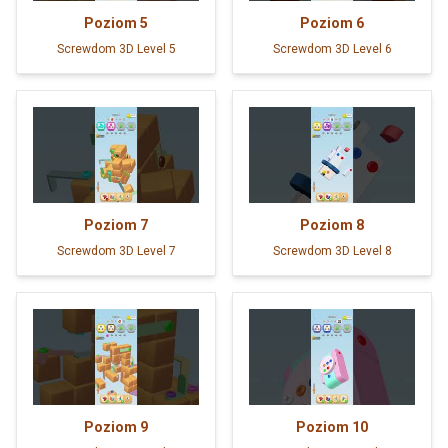
Poziom
5
Poziom
6
Screwdom 3D Level 5
Screwdom 3D Level 6
Poziom
7
Poziom
8
Screwdom 3D Level 7
Screwdom 3D Level 8
Poziom
9
Poziom
10