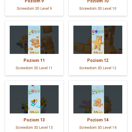
Poziom
9
Poziom
10
Screwdom 3D Level 9
Screwdom 3D Level 10
Poziom
11
Poziom
12
Screwdom 3D Level 11
Screwdom 3D Level 12
Poziom
13
Poziom
14
Screwdom 3D Level 13
Screwdom 3D Level 14