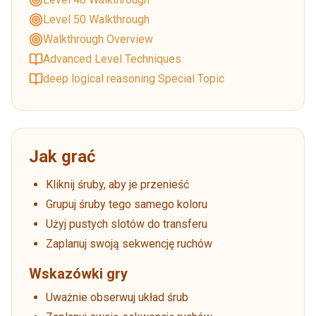
Level 50 Walkthrough
Walkthrough Overview
Advanced Level Techniques
deep logical reasoning Special Topic
Jak grać
Kliknij śruby, aby je przenieść
Grupuj śruby tego samego koloru
Użyj pustych slotów do transferu
Zaplanuj swoją sekwencję ruchów
Wskazówki gry
Uważnie obserwuj układ śrub