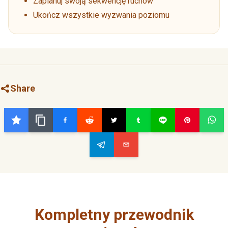
Zaplanuj swoją sekwencję ruchów
Ukończ wszystkie wyzwania poziomu
Share
Kompletny przewodnik