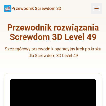
Przewodnik Screwdom 3D
Przewodnik rozwiązania
Screwdom 3D Level 49
Szczegółowy przewodnik operacyjny krok po kroku
dla Screwdom 3D Level 49