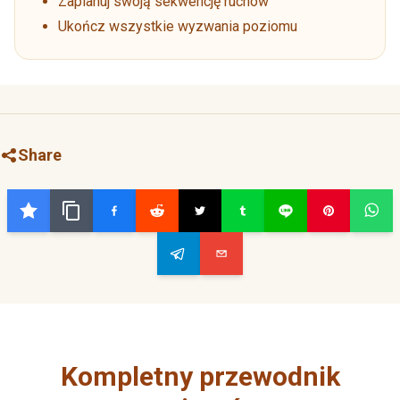
Zaplanuj swoją sekwencję ruchów
Ukończ wszystkie wyzwania poziomu
Share
Kompletny przewodnik