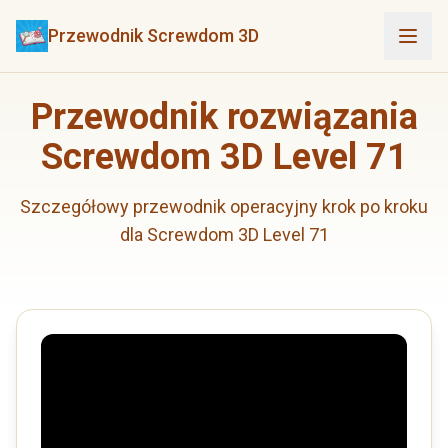
Przewodnik Screwdom 3D
Przewodnik rozwiązania
Screwdom 3D Level 71
Szczegółowy przewodnik operacyjny krok po kroku
dla Screwdom 3D Level 71