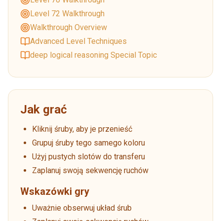
Level 72 Walkthrough
Walkthrough Overview
Advanced Level Techniques
deep logical reasoning Special Topic
Jak grać
Kliknij śruby, aby je przenieść
Grupuj śruby tego samego koloru
Użyj pustych slotów do transferu
Zaplanuj swoją sekwencję ruchów
Wskazówki gry
Uważnie obserwuj układ śrub