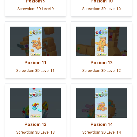
Poziom
9
Poziom
10
Screwdom 3D Level 9
Screwdom 3D Level 10
Poziom
11
Poziom
12
Screwdom 3D Level 11
Screwdom 3D Level 12
Poziom
13
Poziom
14
Screwdom 3D Level 13
Screwdom 3D Level 14